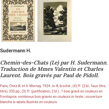
Sudermann H.
Chemin-des-Chats (Le) par H. Sudermann.
Traduction de Mmes Valentin et Charles
Laurent. Bois gravés par Paul de Pidoll.
Paris, Chez A. et G. Mornay, 1924 ; in-8, broché ; (4) ff. (2 bl., faux-titre,
titre), 335 pp., (3) ff. (justification, 2 bl.) ; 1 bois gravé en couleurs en
frontispice, nombreux bois gravés en couleurs in-texte ; couverture
blanche à rabats illustrée en couleurs.