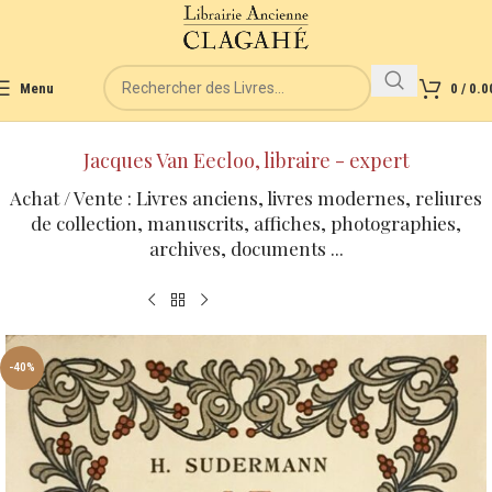
Menu
0
/
0.0
Jacques Van Eecloo, libraire - expert
Achat / Vente : Livres anciens, livres modernes, reliures
de collection, manuscrits, affiches, photographies,
archives, documents ...
-40%