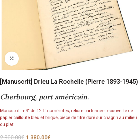
Cliquez pour agrandir
[Manuscrit] Drieu La Rochelle (Pierre 1893-1945)
Cherbourg, port américain.
Manuscrit in-4° de 12 ff numérotés, reliure cartonnée recouverte de
papier caillouté bleu et brique, pièce de titre doré sur chagrin au milieu
du plat.
2 300.00
€
1 380.00
€