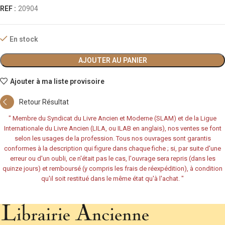
REF :
20904
En stock
AJOUTER AU PANIER
Ajouter à ma liste provisoire
Retour Résultat
"
Membre du Syndicat du Livre Ancien et Moderne (SLAM) et de la Ligue
Internationale du Livre Ancien (LILA, ou ILAB en anglais), nos ventes se font
selon les usages de la profession. Tous nos ouvrages sont garantis
conformes à la description qui figure dans chaque fiche ; si, par suite d'une
erreur ou d'un oubli, ce n'était pas le cas, l'ouvrage sera repris (dans les
quinze jours) et remboursé (y compris les frais de réexpédition), à condition
qu'il soit restitué dans le même état qu'à l'achat.
"