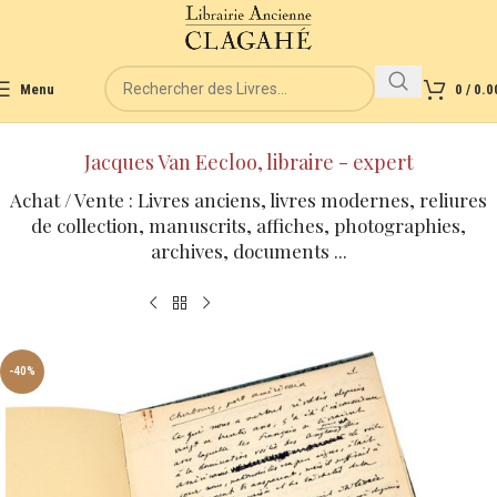
Menu
0
/
0.0
Jacques Van Eecloo, libraire - expert
Achat / Vente : Livres anciens, livres modernes, reliures
de collection, manuscrits, affiches, photographies,
archives, documents ...
-40%