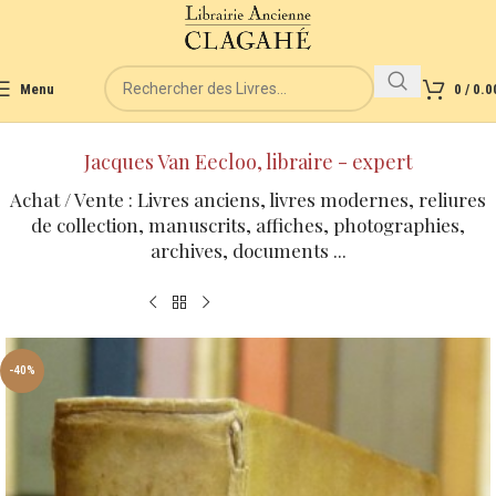
Menu
0
/
0.0
Jacques Van Eecloo, libraire - expert
Achat / Vente : Livres anciens, livres modernes, reliures
de collection, manuscrits, affiches, photographies,
archives, documents ...
-40%