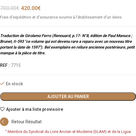
700.00
€
420.00
€
Frais d'expédition et d'assurance soumis à l'établissement d'un devis.
Traduction de Girolamo Ferro (Renouard, p.17- N°8, édition de Paul Manuce ;
Brunet, II-593 "ce volume qui est devenu rare a reparu avec un nouveau titre
portant la date de 1597"). Bel exemplaire en reliure ancienne postérieure, petit
manque à la pièce de titre.
REF :
7715
En stock
AJOUTER AU PANIER
Ajouter à ma liste provisoire
Retour Résultat
"
Membre du Syndicat du Livre Ancien et Moderne (SLAM) et de la Ligue