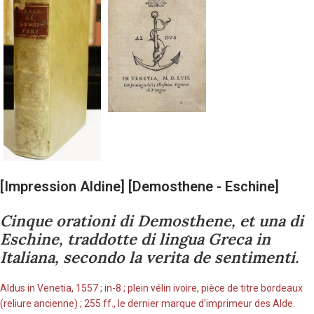
[Impression Aldine] [Demosthene - Eschine]
Cinque orationi di Demosthene, et una di
Eschine, traddotte di lingua Greca in
Italiana, secondo la verita de sentimenti.
Aldus in Venetia, 1557 ; in-8 ; plein vélin ivoire, pièce de titre bordeaux
(reliure ancienne) ; 255 ff., le dernier marque d'imprimeur des Alde.