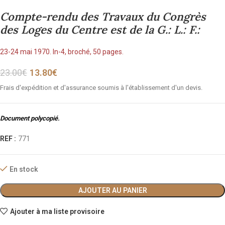
Compte-rendu des Travaux du Congrès
des Loges du Centre est de la G.: L.: F.:
23-24 mai 1970. In-4, broché, 50 pages.
23.00
€
13.80
€
Frais d'expédition et d'assurance soumis à l'établissement d'un devis.
Document polycopié.
REF :
771
En stock
AJOUTER AU PANIER
Ajouter à ma liste provisoire