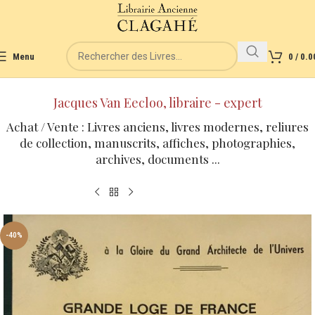
Menu
0
/
0.0
Jacques Van Eecloo, libraire - expert
Achat / Vente : Livres anciens, livres modernes, reliures
de collection, manuscrits, affiches, photographies,
archives, documents ...
-40%