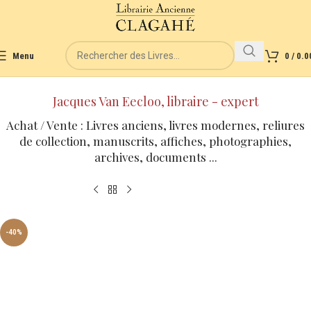
Menu
0
/
0.0
Jacques Van Eecloo, libraire - expert
Achat / Vente : Livres anciens, livres modernes, reliures
de collection, manuscrits, affiches, photographies,
archives, documents ...
-40%