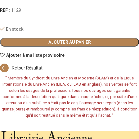
REF :
1129
En stock
AJOUTER AU PANIER
Ajouter à ma liste provisoire
Retour Résultat
"
Membre du Syndicat du Livre Ancien et Moderne (SLAM) et de la Ligue
Internationale du Livre Ancien (LILA, ou ILAB en anglais), nos ventes se font
selon les usages de la profession. Tous nos ouvrages sont garantis
conformes à la description qui figure dans chaque fiche ; si, par suite d'une
erreur ou d'un oubli, ce n'était pas le cas, l'ouvrage sera repris (dans les
quinze jours) et remboursé (y compris les frais de réexpédition), à condition
qu'il soit restitué dans le même état qu'à l'achat.
"