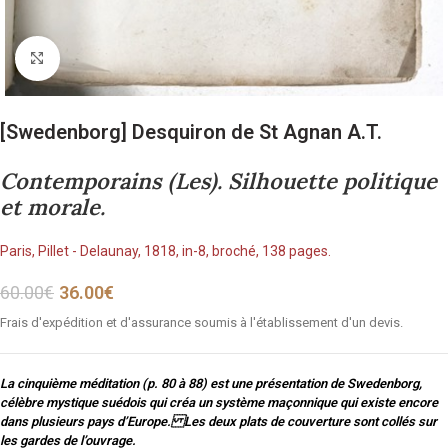
Cliquez pour agrandir
[Swedenborg] Desquiron de St Agnan A.T.
Contemporains (Les). Silhouette politique
et morale.
Paris, Pillet - Delaunay, 1818, in-8, broché, 138 pages.
60.00
€
36.00
€
Frais d'expédition et d'assurance soumis à l'établissement d'un devis.
La cinquième méditation (p. 80 à 88) est une présentation de Swedenborg,
célèbre mystique suédois qui créa un système maçonnique qui existe encore
dans plusieurs pays d’Europe. Les deux plats de couverture sont collés sur
les gardes de l’ouvrage.