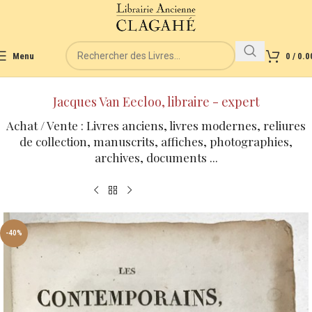
Menu
0
/
0.0
Jacques Van Eecloo, libraire - expert
Achat / Vente : Livres anciens, livres modernes, reliures
de collection, manuscrits, affiches, photographies,
archives, documents ...
-40%