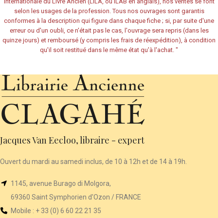
Internationale du Livre Ancien (LILA, ou ILAB en anglais), nos ventes se font
selon les usages de la profession. Tous nos ouvrages sont garantis
conformes à la description qui figure dans chaque fiche ; si, par suite d'une
erreur ou d'un oubli, ce n'était pas le cas, l'ouvrage sera repris (dans les
quinze jours) et remboursé (y compris les frais de réexpédition), à condition
qu'il soit restitué dans le même état qu'à l'achat.
"
Jacques Van Eecloo, libraire - expert
Ouvert du mardi au samedi inclus, de 10 à 12h et de 14 à 19h.
1145, avenue Burago di Molgora,
69360 Saint Symphorien d'Ozon / FRANCE
Mobile : + 33 (0) 6 60 22 21 35