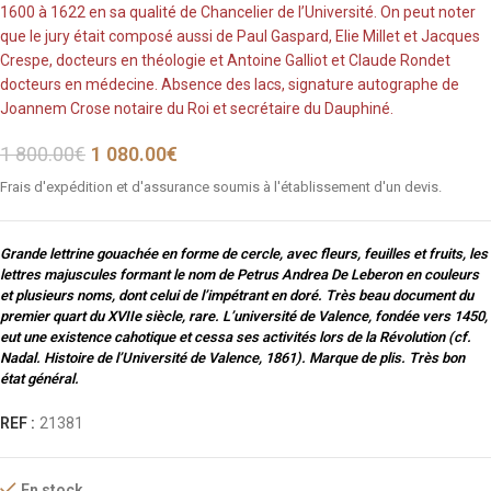
1600 à 1622 en sa qualité de Chancelier de l’Université. On peut noter
que le jury était composé aussi de Paul Gaspard, Elie Millet et Jacques
Crespe, docteurs en théologie et Antoine Galliot et Claude Rondet
docteurs en médecine. Absence des lacs, signature autographe de
Joannem Crose notaire du Roi et secrétaire du Dauphiné.
1 800.00
€
1 080.00
€
Frais d'expédition et d'assurance soumis à l'établissement d'un devis.
Grande lettrine gouachée en forme de cercle, avec fleurs, feuilles et fruits, les
lettres majuscules formant le nom de Petrus Andrea De Leberon en couleurs
et plusieurs noms, dont celui de l’impétrant en doré. Très beau document du
premier quart du XVIIe siècle, rare. L’université de Valence, fondée vers 1450,
eut une existence cahotique et cessa ses activités lors de la Révolution (cf.
Nadal. Histoire de l’Université de Valence, 1861). Marque de plis. Très bon
état général.
REF :
21381
En stock