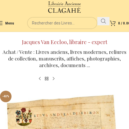
Menu
0
/
0.0
Jacques Van Eecloo, libraire - expert
Achat / Vente : Livres anciens, livres modernes, reliures
de collection, manuscrits, affiches, photographies,
archives, documents ...
-40%