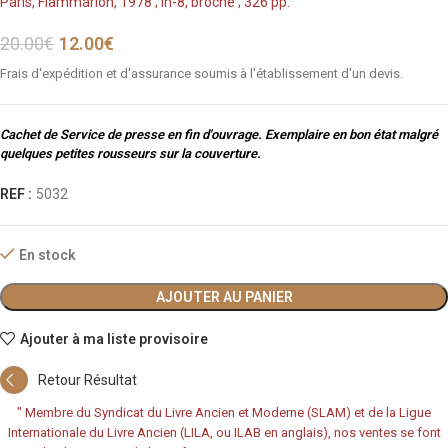
Paris, Flammarion, 1978 ; in-8, broché ; 326 pp.
20.00
€
12.00
€
Frais d'expédition et d'assurance soumis à l'établissement d'un devis.
Cachet de Service de presse en fin d'ouvrage. Exemplaire en bon état malgré
quelques petites rousseurs sur la couverture.
REF :
5032
En stock
AJOUTER AU PANIER
Ajouter à ma liste provisoire
Retour Résultat
"
Membre du Syndicat du Livre Ancien et Moderne (SLAM) et de la Ligue
Internationale du Livre Ancien (LILA, ou ILAB en anglais), nos ventes se font