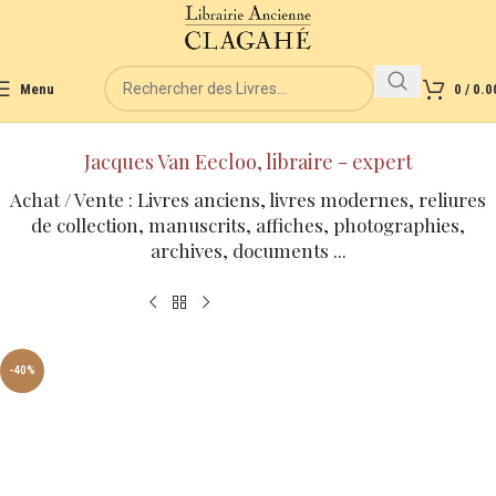
Menu
0
/
0.0
Jacques Van Eecloo, libraire - expert
Achat / Vente : Livres anciens, livres modernes, reliures
de collection, manuscrits, affiches, photographies,
archives, documents ...
-40%