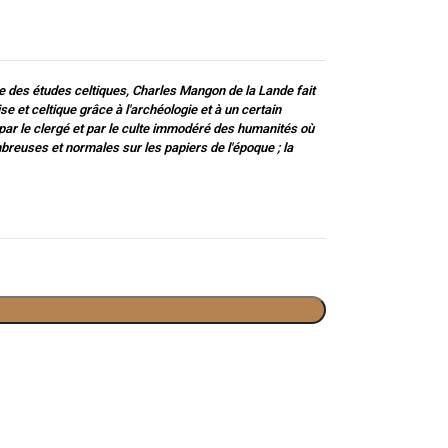
 des études celtiques, Charles Mangon de la Lande fait
ise et celtique grâce à l'archéologie et à un certain
ar le clergé et par le culte immodéré des humanités où
reuses et normales sur les papiers de l'époque ; la