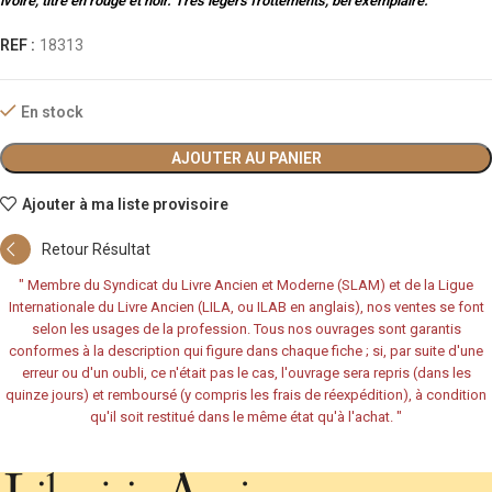
ivoire, titre en rouge et noir. Très légers frottements, bel exemplaire.
REF :
18313
En stock
AJOUTER AU PANIER
Ajouter à ma liste provisoire
Retour Résultat
"
Membre du Syndicat du Livre Ancien et Moderne (SLAM) et de la Ligue
Internationale du Livre Ancien (LILA, ou ILAB en anglais), nos ventes se font
selon les usages de la profession. Tous nos ouvrages sont garantis
conformes à la description qui figure dans chaque fiche ; si, par suite d'une
erreur ou d'un oubli, ce n'était pas le cas, l'ouvrage sera repris (dans les
quinze jours) et remboursé (y compris les frais de réexpédition), à condition
qu'il soit restitué dans le même état qu'à l'achat.
"