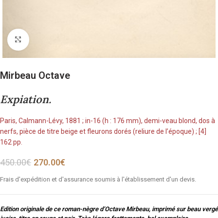
Cliquez pour agrandir
Mirbeau Octave
Expiation.
Paris, Calmann-Lévy, 1881 ; in-16 (h : 176 mm), demi-veau blond, dos à
nerfs, pièce de titre beige et fleurons dorés (reliure de l’époque) ; [4]
162 pp.
450.00
€
270.00
€
Frais d'expédition et d'assurance soumis à l'établissement d'un devis.
Edition originale de ce roman-nègre d’Octave Mirbeau, imprimé sur beau vergé