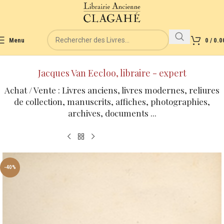
Menu
0
/
0.0
Jacques Van Eecloo, libraire - expert
Achat / Vente : Livres anciens, livres modernes, reliures
de collection, manuscrits, affiches, photographies,
archives, documents ...
-40%