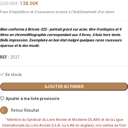
230.00
€
138.00
€
Frais d'expédition et d'assurance soumis à l'établissement d'un devis.
Bien conforme à Brivois-325 : portrait gravé sur acier, titre-frontispice et 4
titres en chromolithographie correspondant aux 4 livres, 4 bois hors-texte.
Belle impression. Exemplaire en bon état malgré quelques rares rousseurs
éparses et le dos insolé.
REF :
2537
En stock
AJOUTER AU PANIER
Ajouter à ma liste provisoire
Retour Résultat
"
Membre du Syndicat du Livre Ancien et Moderne (SLAM) et de la Ligue
Internationale du Livre Ancien (LILA, ou ILAB en anglais), nos ventes se font