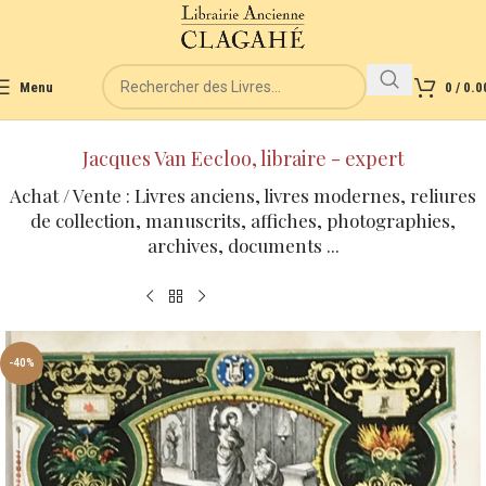
Menu
0
/
0.0
Jacques Van Eecloo, libraire - expert
Achat / Vente : Livres anciens, livres modernes, reliures
de collection, manuscrits, affiches, photographies,
archives, documents ...
-40%