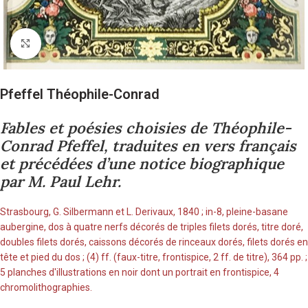
Cliquez pour agrandir
Pfeffel Théophile-Conrad
Fables et poésies choisies de Théophile-
Conrad Pfeffel, traduites en vers français
et précédées d’une notice biographique
par M. Paul Lehr.
Strasbourg, G. Silbermann et L. Derivaux, 1840 ; in-8, pleine-basane
aubergine, dos à quatre nerfs décorés de triples filets dorés, titre doré,
doubles filets dorés, caissons décorés de rinceaux dorés, filets dorés en
tête et pied du dos ; (4) ff. (faux-titre, frontispice, 2 ff. de titre), 364 pp. ;
5 planches d'illustrations en noir dont un portrait en frontispice, 4
chromolithographies.