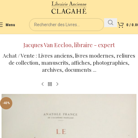
Menu
0
/
0.0
Jacques Van Eecloo, libraire - expert
Achat / Vente : Livres anciens, livres modernes, reliures
de collection, manuscrits, affiches, photographies,
archives, documents ...
-40%