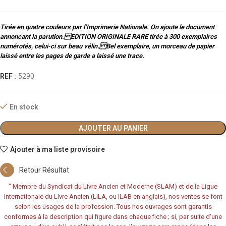
Tirée en quatre couleurs par l’Imprimerie Nationale. On ajoute le document
annoncant la parution. EDITION ORIGINALE RARE tirée à 300 exemplaires
numérotés, celui-ci sur beau vélin. Bel exemplaire, un morceau de papier
laissé entre les pages de garde a laissé une trace.
REF :
5290
En stock
AJOUTER AU PANIER
Ajouter à ma liste provisoire
Retour Résultat
"
Membre du Syndicat du Livre Ancien et Moderne (SLAM) et de la Ligue
Internationale du Livre Ancien (LILA, ou ILAB en anglais), nos ventes se font
selon les usages de la profession. Tous nos ouvrages sont garantis
conformes à la description qui figure dans chaque fiche ; si, par suite d'une