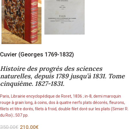
Cuvier (Georges 1769-1832)
Histoire des progrès des sciences
naturelles, depuis 1789 jusqu’à 1831. Tome
cinquième. 1827-1831.
Paris, Librairie encyclopédique de Roret, 1836 ; in-8, demi maroquin
rouge à grain long, à coins, dos à quatre nerfs plats décorés, fleurons,
filets et titre dorés, filets à froid, double filet doré sur les plats (Simier R.
du Roi) ; 507 pp.
350.00
€
210.00
€