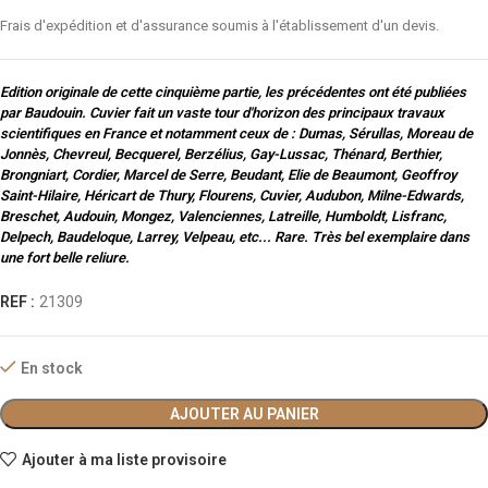
Frais d'expédition et d'assurance soumis à l'établissement d'un devis.
Edition originale de cette cinquième partie, les précédentes ont été publiées
par Baudouin. Cuvier fait un vaste tour d'horizon des principaux travaux
scientifiques en France et notamment ceux de : Dumas, Sérullas, Moreau de
Jonnès, Chevreul, Becquerel, Berzélius, Gay-Lussac, Thénard, Berthier,
Brongniart, Cordier, Marcel de Serre, Beudant, Elie de Beaumont, Geoffroy
Saint-Hilaire, Héricart de Thury, Flourens, Cuvier, Audubon, Milne-Edwards,
Breschet, Audouin, Mongez, Valenciennes, Latreille, Humboldt, Lisfranc,
Delpech, Baudeloque, Larrey, Velpeau, etc... Rare. Très bel exemplaire dans
une fort belle reliure.
REF :
21309
En stock
AJOUTER AU PANIER
Ajouter à ma liste provisoire