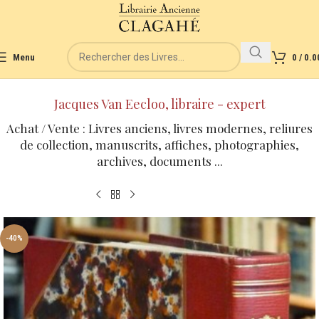
Menu
0
/
0.0
Jacques Van Eecloo, libraire - expert
Achat / Vente : Livres anciens, livres modernes, reliures
de collection, manuscrits, affiches, photographies,
archives, documents ...
-40%