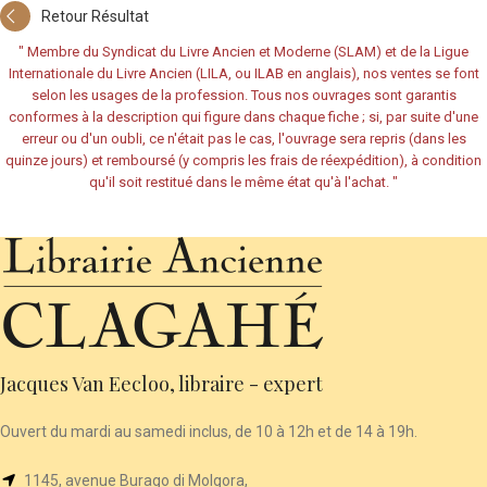
Retour Résultat
"
Membre du Syndicat du Livre Ancien et Moderne (SLAM) et de la Ligue
Internationale du Livre Ancien (LILA, ou ILAB en anglais), nos ventes se font
selon les usages de la profession. Tous nos ouvrages sont garantis
conformes à la description qui figure dans chaque fiche ; si, par suite d'une
erreur ou d'un oubli, ce n'était pas le cas, l'ouvrage sera repris (dans les
quinze jours) et remboursé (y compris les frais de réexpédition), à condition
qu'il soit restitué dans le même état qu'à l'achat.
"
Jacques Van Eecloo, libraire - expert
Ouvert du mardi au samedi inclus, de 10 à 12h et de 14 à 19h.
1145, avenue Burago di Molgora,