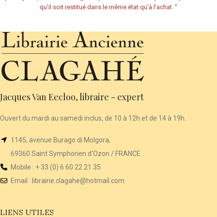
qu'il soit restitué dans le même état qu'à l'achat.
"
Jacques Van Eecloo, libraire - expert
Ouvert du mardi au samedi inclus, de 10 à 12h et de 14 à 19h.
1145, avenue Burago di Molgora,
69360 Saint Symphorien d'Ozon / FRANCE
Mobile : + 33 (0) 6 60 22 21 35
Email :
librairie
.clagahe@hotmail.com
LIENS UTILES