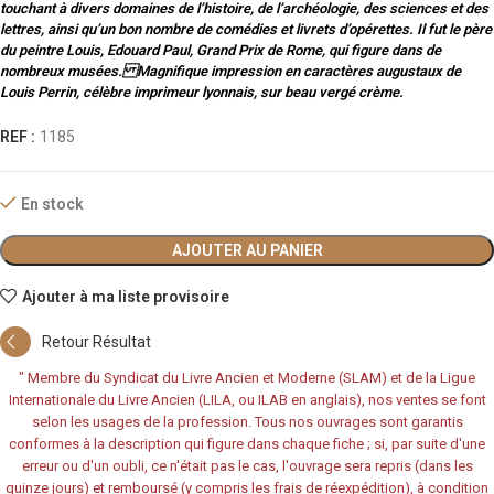
touchant à divers domaines de l’histoire, de l’archéologie, des sciences et des
lettres, ainsi qu’un bon nombre de comédies et livrets d’opérettes. Il fut le père
du peintre Louis, Edouard Paul, Grand Prix de Rome, qui figure dans de
nombreux musées. Magnifique impression en caractères augustaux de
Louis Perrin, célèbre imprimeur lyonnais, sur beau vergé crème.
REF :
1185
En stock
AJOUTER AU PANIER
Ajouter à ma liste provisoire
Retour Résultat
"
Membre du Syndicat du Livre Ancien et Moderne (SLAM) et de la Ligue
Internationale du Livre Ancien (LILA, ou ILAB en anglais), nos ventes se font
selon les usages de la profession. Tous nos ouvrages sont garantis
conformes à la description qui figure dans chaque fiche ; si, par suite d'une
erreur ou d'un oubli, ce n'était pas le cas, l'ouvrage sera repris (dans les
quinze jours) et remboursé (y compris les frais de réexpédition), à condition