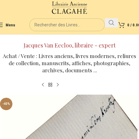
Menu
0
/
0.0
Jacques Van Eecloo, libraire - expert
Achat / Vente : Livres anciens, livres modernes, reliures
de collection, manuscrits, affiches, photographies,
archives, documents ...
-40%