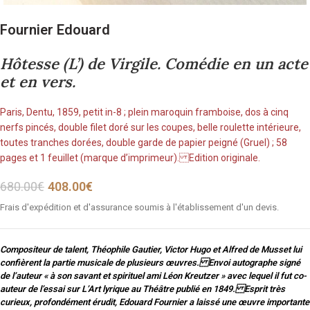
Fournier Edouard
Hôtesse (L’) de Virgile. Comédie en un acte
et en vers.
Paris, Dentu, 1859, petit in-8 ; plein maroquin framboise, dos à cinq
nerfs pincés, double filet doré sur les coupes, belle roulette intérieure,
toutes tranches dorées, double garde de papier peigné (Gruel) ; 58
pages et 1 feuillet (marque d’imprimeur). Edition originale.
680.00
€
408.00
€
Frais d'expédition et d'assurance soumis à l'établissement d'un devis.
Compositeur de talent, Théophile Gautier, Victor Hugo et Alfred de Musset lui
confièrent la partie musicale de plusieurs œuvres. Envoi autographe signé
de l’auteur « à son savant et spirituel ami Léon Kreutzer » avec lequel il fut co-
auteur de l’essai sur L’Art lyrique au Théâtre publié en 1849. Esprit très
curieux, profondément érudit, Edouard Fournier a laissé une œuvre importante