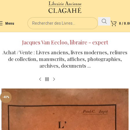
Menu
0
/
0.0
Jacques Van Eecloo, libraire - expert
Achat / Vente : Livres anciens, livres modernes, reliures
de collection, manuscrits, affiches, photographies,
archives, documents ...
-40%