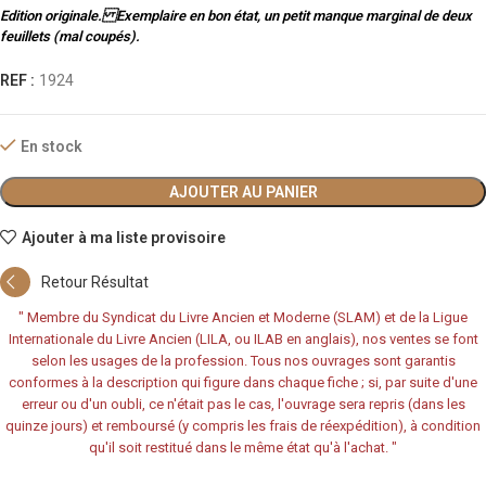
Edition originale. Exemplaire en bon état, un petit manque marginal de deux
feuillets (mal coupés).
REF :
1924
En stock
AJOUTER AU PANIER
Ajouter à ma liste provisoire
Retour Résultat
"
Membre du Syndicat du Livre Ancien et Moderne (SLAM) et de la Ligue
Internationale du Livre Ancien (LILA, ou ILAB en anglais), nos ventes se font
selon les usages de la profession. Tous nos ouvrages sont garantis
conformes à la description qui figure dans chaque fiche ; si, par suite d'une
erreur ou d'un oubli, ce n'était pas le cas, l'ouvrage sera repris (dans les
quinze jours) et remboursé (y compris les frais de réexpédition), à condition
qu'il soit restitué dans le même état qu'à l'achat.
"