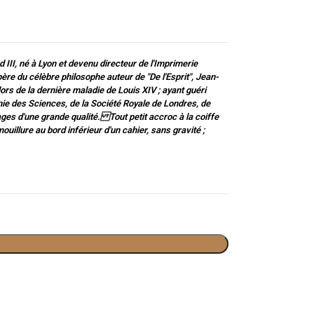
d III, né à Lyon et devenu directeur de l'Imprimerie
père du célèbre philosophe auteur de "De l'Esprit", Jean-
ors de la dernière maladie de Louis XIV ; ayant guéri
mie des Sciences, de la Société Royale de Londres, de
rages d'une grande qualité. Tout petit accroc à la coiffe
uillure au bord inférieur d'un cahier, sans gravité ;