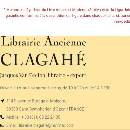
"
Membre du Syndicat du Livre Ancien et Moderne (SLAM) et de la Ligue Inte
garantis conformes à la description qui figure dans chaque fiche ; si, par su
réexpédit
Jacques Van Eecloo, libraire - expert
Ouvert du mardi au samedi inclus, de 10 à 12h et de 14 à 19h.
1145, avenue Burago di Molgora,
69360 Saint Symphorien d'Ozon / FRANCE
Mobile : + 33 (0) 6 60 22 21 35
Email :
librairie
.clagahe@hotmail.com