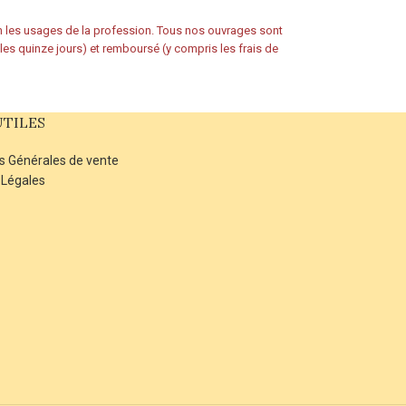
on les usages de la profession. Tous nos ouvrages sont
s les quinze jours) et remboursé (y compris les frais de
UTILES
s Générales de vente
 Légales