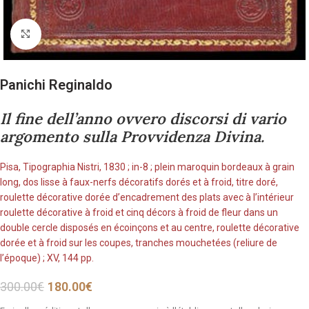
Cliquez pour agrandir
Panichi Reginaldo
Il fine dell’anno ovvero discorsi di vario
argomento sulla Provvidenza Divina.
Pisa, Tipographia Nistri, 1830 ; in-8 ; plein maroquin bordeaux à grain
long, dos lisse à faux-nerfs décoratifs dorés et à froid, titre doré,
roulette décorative dorée d’encadrement des plats avec à l’intérieur
roulette décorative à froid et cinq décors à froid de fleur dans un
double cercle disposés en écoinçons et au centre, roulette décorative
dorée et à froid sur les coupes, tranches mouchetées (reliure de
l’époque) ; XV, 144 pp.
300.00
€
180.00
€