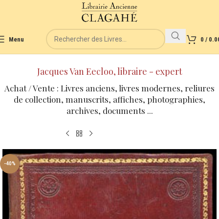
Menu
0
/
0.0
Jacques Van Eecloo, libraire - expert
Achat / Vente : Livres anciens, livres modernes, reliures
de collection, manuscrits, affiches, photographies,
archives, documents ...
-40%