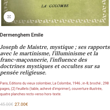
Cliquez pour agrandir
Dermenghem Emile
Joseph de Maistre, mystique ; ses rapports
avec le martinisme, l’illuminisme et la
franc-maçonnerie, l’influence des
doctrines mystiques et occultes sur sa
pensée religieuse.
Paris, Editions du vieux colombier, La Colombe, 1946 ; in-8, broché ; 298
pages, (2) feuillets (table, achevé d'imprimer), couverture illustrée,
quatre planches recto-verso hors-texte.
45.00
€
27.00
€