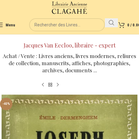
Menu
0
/
0.0
Jacques Van Eecloo, libraire - expert
Achat / Vente : Livres anciens, livres modernes, reliures
de collection, manuscrits, affiches, photographies,
archives, documents ...
-40%