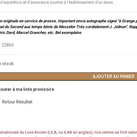
 d'expédition et d'assurance soumis à l'établissement d'un devis.
on originale en service de presse. Important envoi autographe signé "à Grange p
at du Second aux temps bénis de Messidor Très cordialement J. Jolinon". Rapp
ric Dard, Marcel Grancher, etc. Bel exemplaire.
:
22866
n stock
AJOUTER AU PANIER
jouter à ma liste provisoire
Retour Résultat
rnationale du Livre Ancien (LILA, ou ILAB en anglais), nos ventes se font sel