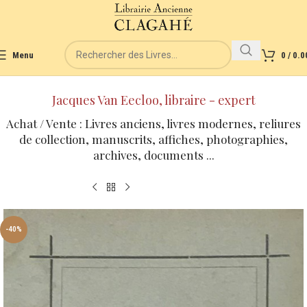
Menu
0
/
0.0
Jacques Van Eecloo, libraire - expert
Achat / Vente : Livres anciens, livres modernes, reliures
de collection, manuscrits, affiches, photographies,
archives, documents ...
-40%