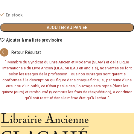
En stock
AJOUTER AU PANIER
Ajouter à ma liste provisoire
Retour Résultat
"
Membre du Syndicat du Livre Ancien et Moderne (SLAM) et de la Ligue
Internationale du Livre Ancien (LILA, ou ILAB en anglais), nos ventes se font
selon les usages de la profession. Tous nos ouvrages sont garantis
conformes à la description qui figure dans chaque fiche ; si, par suite d'une
erreur ou d'un oubli, ce n'était pas le cas, l'ouvrage sera repris (dans les
quinze jours) et remboursé (y compris les frais de réexpédition), à condition
qu'il soit restitué dans le même état qu'à l'achat.
"