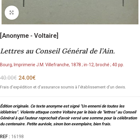
Cliquez pour agrandir
[Anonyme - Voltaire]
Lettres au Conseil Général de l’Ain.
Bourg, Imprimerie J.M. Villefranche, 1878 ; in-12, broché ; 40 pp.
40.00
€
24.00
€
Frais d'expédition et d'assurance soumis à l'établissement d'un devis.
Édition originale. Ce texte anonyme est signé "Un ennemi de toutes les
idôlatries". Violente attaque contre Voltaire par le biais de "lettres" au Conseil
Général à qui l'auteur reprochait d'avoir versé une somme pour la célébration
du centenaire. Petite auréole, sinon bon exemplaire, bien frais.
REF :
16198