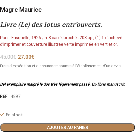
Magre Maurice
Livre (Le) des lotus entr’ouverts.
Paris, Fasquelle, 1926 ; in-8 carré, broché ; 203 pp., (1) f. d’achevé
d’imprimer et couverture illustrée verte imprimée en vert et or.
45.00
€
27.00
€
Frais d'expédition et d'assurance soumis à l'établissement d'un devis.
Bel exemplaire malgré le dos très légèrement passé. Ex-libris manuscrit.
REF :
4897
En stock
AJOUTER AU PANIER