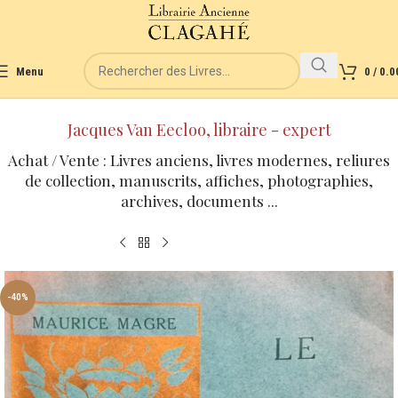
Menu
0
/
0.0
Jacques Van Eecloo, libraire - expert
Achat / Vente : Livres anciens, livres modernes, reliures
de collection, manuscrits, affiches, photographies,
archives, documents ...
-40%