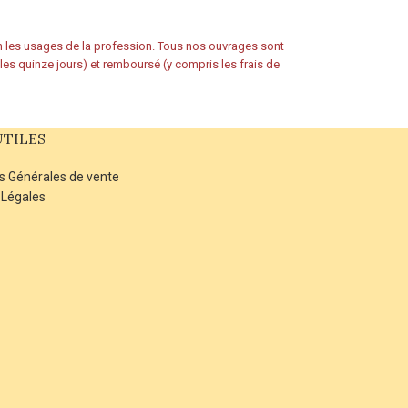
on les usages de la profession. Tous nos ouvrages sont
s les quinze jours) et remboursé (y compris les frais de
UTILES
s Générales de vente
 Légales