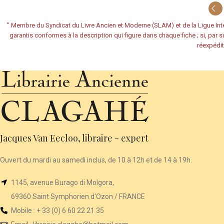
"
Membre du Syndicat du Livre Ancien et Moderne (SLAM) et de la Ligue Inte
garantis conformes à la description qui figure dans chaque fiche ; si, par su
réexpédit
Jacques Van Eecloo, libraire - expert
Ouvert du mardi au samedi inclus, de 10 à 12h et de 14 à 19h.
1145, avenue Burago di Molgora,
69360 Saint Symphorien d'Ozon / FRANCE
Mobile : + 33 (0) 6 60 22 21 35