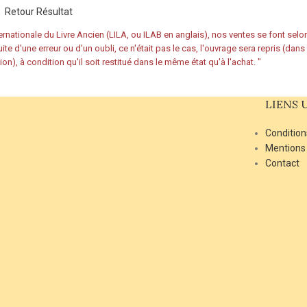
Retour Résultat
rnationale du Livre Ancien (LILA, ou ILAB en anglais), nos ventes se font sel
ite d'une erreur ou d'un oubli, ce n'était pas le cas, l'ouvrage sera repris (dan
ion), à condition qu'il soit restitué dans le même état qu'à l'achat.
"
LIENS 
Condition
Mentions
Contact