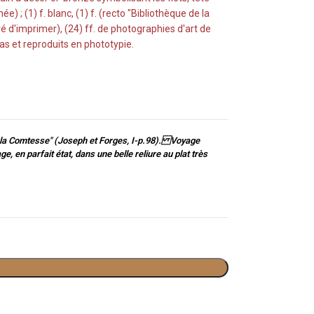
) ; (1) f. blanc, (1) f. (recto "Bibliothèque de la
hevé d'imprimer), (24) ff. de photographies d'art de
s et reproduits en phototypie.
de la Comtesse" (Joseph et Forges, I-p.98). Voyage
 en parfait état, dans une belle reliure au plat très