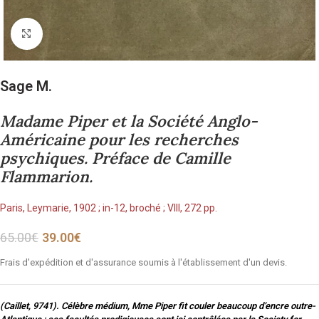
Cliquez pour agrandir
Sage M.
Madame Piper et la Société Anglo-
Américaine pour les recherches
psychiques. Préface de Camille
Flammarion.
Paris, Leymarie, 1902 ; in-12, broché ; VIII, 272 pp.
65.00
€
39.00
€
Frais d'expédition et d'assurance soumis à l'établissement d'un devis.
(Caillet, 9741). Célèbre médium, Mme Piper fit couler beaucoup d’encre outre-