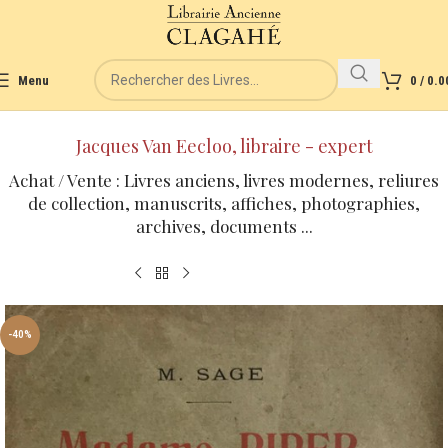
Menu
0
/
0.0
Jacques Van Eecloo, libraire - expert
Achat / Vente : Livres anciens, livres modernes, reliures
de collection, manuscrits, affiches, photographies,
archives, documents ...
-40%