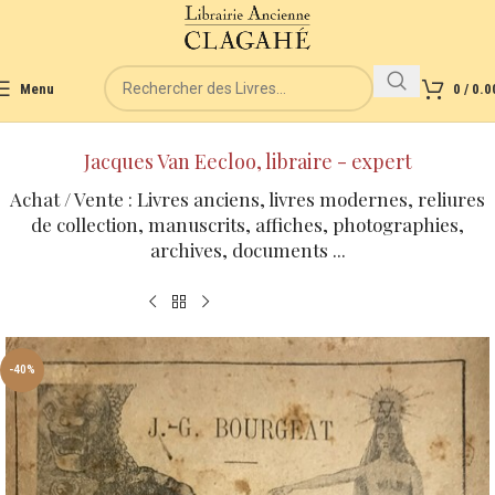
Menu
0
/
0.0
Jacques Van Eecloo, libraire - expert
Achat / Vente : Livres anciens, livres modernes, reliures
de collection, manuscrits, affiches, photographies,
archives, documents ...
-40%