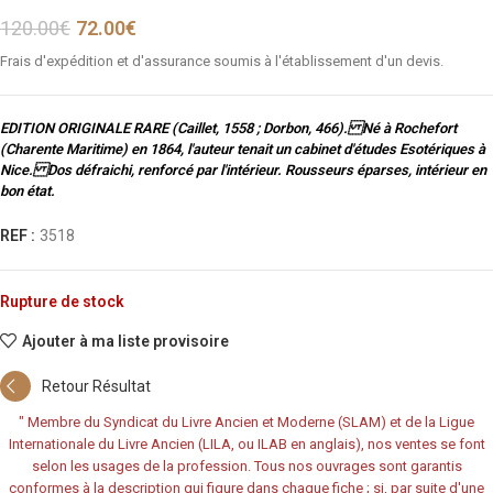
120.00
€
72.00
€
Frais d'expédition et d'assurance soumis à l'établissement d'un devis.
EDITION ORIGINALE RARE (Caillet, 1558 ; Dorbon, 466). Né à Rochefort
(Charente Maritime) en 1864, l'auteur tenait un cabinet d'études Esotériques à
Nice. Dos défraichi, renforcé par l'intérieur. Rousseurs éparses, intérieur en
bon état.
REF :
3518
Rupture de stock
Ajouter à ma liste provisoire
Retour Résultat
"
Membre du Syndicat du Livre Ancien et Moderne (SLAM) et de la Ligue
Internationale du Livre Ancien (LILA, ou ILAB en anglais), nos ventes se font
selon les usages de la profession. Tous nos ouvrages sont garantis
conformes à la description qui figure dans chaque fiche ; si, par suite d'une