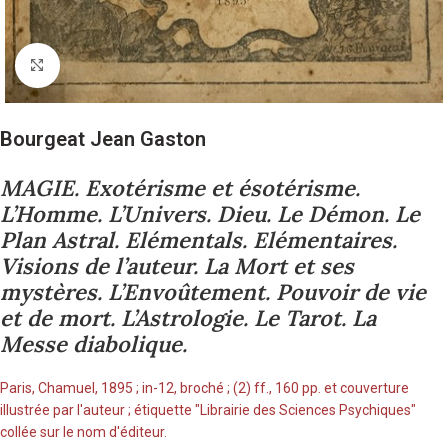
Cliquez pour agrandir
Bourgeat Jean Gaston
MAGIE. Exotérisme et ésotérisme.
L’Homme. L’Univers. Dieu. Le Démon. Le
Plan Astral. Elémentals. Elémentaires.
Visions de l’auteur. La Mort et ses
mystères. L’Envoûtement. Pouvoir de vie
et de mort. L’Astrologie. Le Tarot. La
Messe diabolique.
Paris, Chamuel, 1895 ; in-12, broché ; (2) ff., 160 pp. et couverture
illustrée par l'auteur ; étiquette "Librairie des Sciences Psychiques"
collée sur le nom d'éditeur.