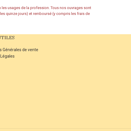
on les usages de la profession. Tous nos ouvrages sont
s les quinze jours) et remboursé (y compris les frais de
UTILES
s Générales de vente
 Légales