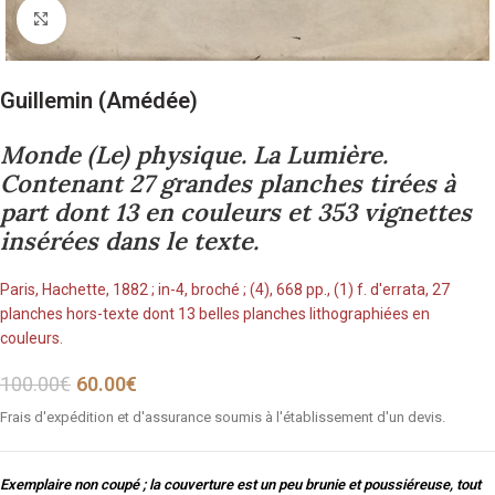
Cliquez pour agrandir
Guillemin (Amédée)
Monde (Le) physique. La Lumière.
Contenant 27 grandes planches tirées à
part dont 13 en couleurs et 353 vignettes
insérées dans le texte.
Paris, Hachette, 1882 ; in-4, broché ; (4), 668 pp., (1) f. d'errata, 27
planches hors-texte dont 13 belles planches lithographiées en
couleurs.
100.00
€
60.00
€
Frais d'expédition et d'assurance soumis à l'établissement d'un devis.
Exemplaire non coupé ; la couverture est un peu brunie et poussiéreuse, tout