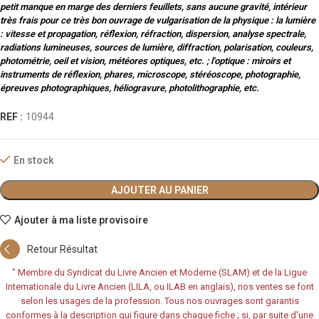
petit manque en marge des derniers feuillets, sans aucune gravité, intérieur
très frais pour ce très bon ouvrage de vulgarisation de la physique : la lumière
: vitesse et propagation, réflexion, réfraction, dispersion, analyse spectrale,
radiations lumineuses, sources de lumière, diffraction, polarisation, couleurs,
photométrie, oeil et vision, météores optiques, etc. ; l'optique : miroirs et
instruments de réflexion, phares, microscope, stéréoscope, photographie,
épreuves photographiques, héliogravure, photolithographie, etc.
REF :
10944
En stock
AJOUTER AU PANIER
Ajouter à ma liste provisoire
Retour Résultat
"
Membre du Syndicat du Livre Ancien et Moderne (SLAM) et de la Ligue
Internationale du Livre Ancien (LILA, ou ILAB en anglais), nos ventes se font
selon les usages de la profession. Tous nos ouvrages sont garantis
conformes à la description qui figure dans chaque fiche ; si, par suite d'une