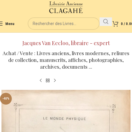
Menu
0
/
0.0
Jacques Van Eecloo, libraire - expert
Achat / Vente : Livres anciens, livres modernes, reliures
de collection, manuscrits, affiches, photographies,
archives, documents ...
-40%