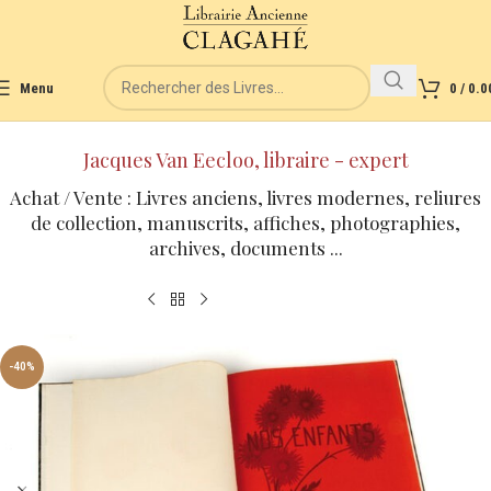
Menu
0
/
0.0
Jacques Van Eecloo, libraire - expert
Achat / Vente : Livres anciens, livres modernes, reliures
de collection, manuscrits, affiches, photographies,
archives, documents ...
-40%