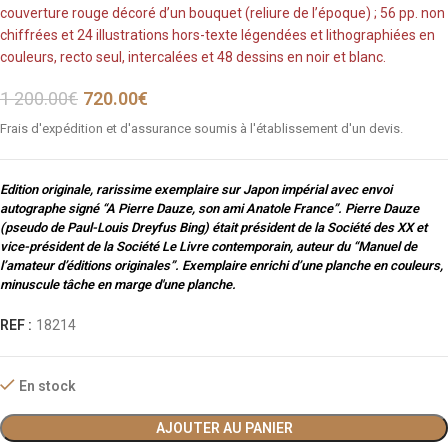
couverture rouge décoré d’un bouquet (reliure de l’époque) ; 56 pp. non
chiffrées et 24 illustrations hors-texte légendées et lithographiées en
couleurs, recto seul, intercalées et 48 dessins en noir et blanc.
1 200.00
€
720.00
€
Frais d'expédition et d'assurance soumis à l'établissement d'un devis.
Edition originale, rarissime exemplaire sur Japon impérial avec envoi
autographe signé “A Pierre Dauze, son ami Anatole France”. Pierre Dauze
(pseudo de Paul-Louis Dreyfus Bing) était président de la Société des XX et
vice-président de la Société Le Livre contemporain, auteur du “Manuel de
l’amateur d’éditions originales”. Exemplaire enrichi d’une planche en couleurs,
minuscule tâche en marge d'une planche.
REF :
18214
En stock
AJOUTER AU PANIER