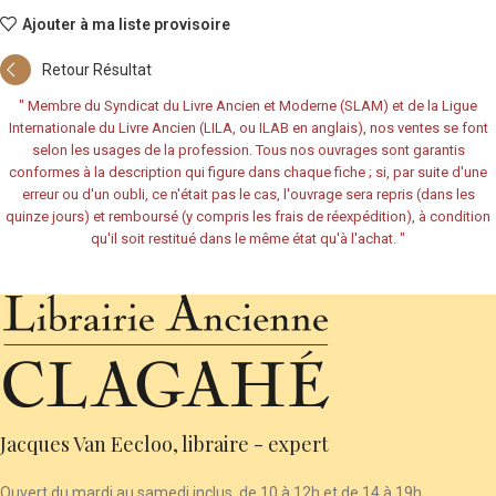
Ajouter à ma liste provisoire
Retour Résultat
"
Membre du Syndicat du Livre Ancien et Moderne (SLAM) et de la Ligue
Internationale du Livre Ancien (LILA, ou ILAB en anglais), nos ventes se font
selon les usages de la profession. Tous nos ouvrages sont garantis
conformes à la description qui figure dans chaque fiche ; si, par suite d'une
erreur ou d'un oubli, ce n'était pas le cas, l'ouvrage sera repris (dans les
quinze jours) et remboursé (y compris les frais de réexpédition), à condition
qu'il soit restitué dans le même état qu'à l'achat.
"
Jacques Van Eecloo, libraire - expert
Ouvert du mardi au samedi inclus, de 10 à 12h et de 14 à 19h.