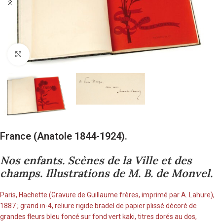
Cliquez pour agrandir
France (Anatole 1844-1924).
Nos enfants. Scènes de la Ville et des
champs. Illustrations de M. B. de Monvel.
Paris, Hachette (Gravure de Guillaume frères, imprimé par A. Lahure),
1887 ; grand in-4, reliure rigide bradel de papier plissé décoré de
grandes fleurs bleu foncé sur fond vert kaki, titres dorés au dos,