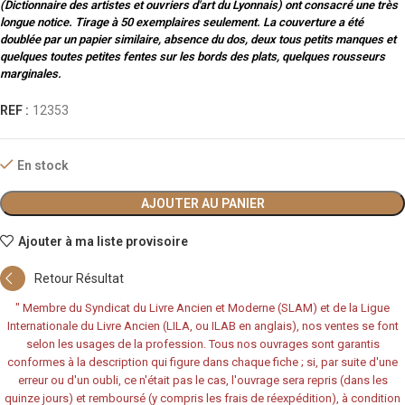
(Dictionnaire des artistes et ouvriers d'art du Lyonnais) ont consacré une très
longue notice. Tirage à 50 exemplaires seulement. La couverture a été
doublée par un papier similaire, absence du dos, deux tous petits manques et
quelques toutes petites fentes sur les bords des plats, quelques rousseurs
marginales.
REF :
12353
En stock
AJOUTER AU PANIER
Ajouter à ma liste provisoire
Retour Résultat
"
Membre du Syndicat du Livre Ancien et Moderne (SLAM) et de la Ligue
Internationale du Livre Ancien (LILA, ou ILAB en anglais), nos ventes se font
selon les usages de la profession. Tous nos ouvrages sont garantis
conformes à la description qui figure dans chaque fiche ; si, par suite d'une
erreur ou d'un oubli, ce n'était pas le cas, l'ouvrage sera repris (dans les
quinze jours) et remboursé (y compris les frais de réexpédition), à condition