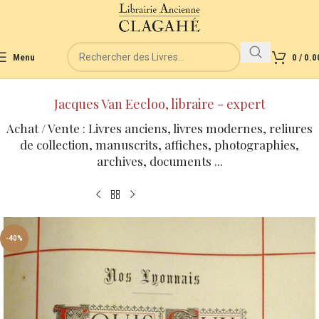
Menu
0
/
0.0
Jacques Van Eecloo, libraire - expert
Achat / Vente : Livres anciens, livres modernes, reliures
de collection, manuscrits, affiches, photographies,
archives, documents ...
-40%