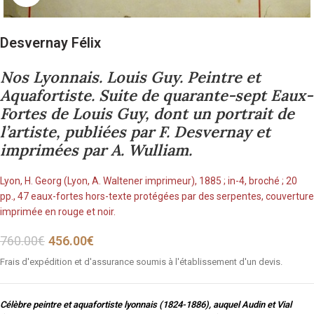
Desvernay Félix
Nos Lyonnais. Louis Guy. Peintre et
Aquafortiste. Suite de quarante-sept Eaux-
Fortes de Louis Guy, dont un portrait de
l’artiste, publiées par F. Desvernay et
imprimées par A. Wulliam.
Lyon, H. Georg (Lyon, A. Waltener imprimeur), 1885 ; in-4, broché ; 20
pp., 47 eaux-fortes hors-texte protégées par des serpentes, couverture
imprimée en rouge et noir.
760.00
€
456.00
€
Frais d'expédition et d'assurance soumis à l'établissement d'un devis.
Célèbre peintre et aquafortiste lyonnais (1824-1886), auquel Audin et Vial