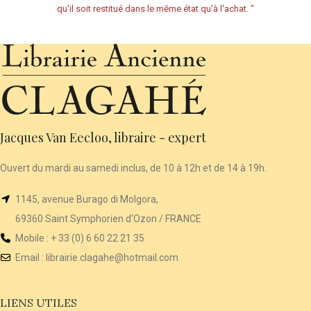
qu'il soit restitué dans le même état qu'à l'achat.
"
Jacques Van Eecloo, libraire - expert
Ouvert du mardi au samedi inclus, de 10 à 12h et de 14 à 19h.
1145, avenue Burago di Molgora,
69360 Saint Symphorien d'Ozon / FRANCE
Mobile : + 33 (0) 6 60 22 21 35
Email :
librairie
.clagahe@hotmail.com
LIENS UTILES