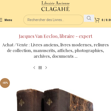
Menu
0
/
0.0
Jacques Van Eecloo, libraire - expert
Achat / Vente : Livres anciens, livres modernes, reliures
de collection, manuscrits, affiches, photographies,
archives, documents ...
-40%