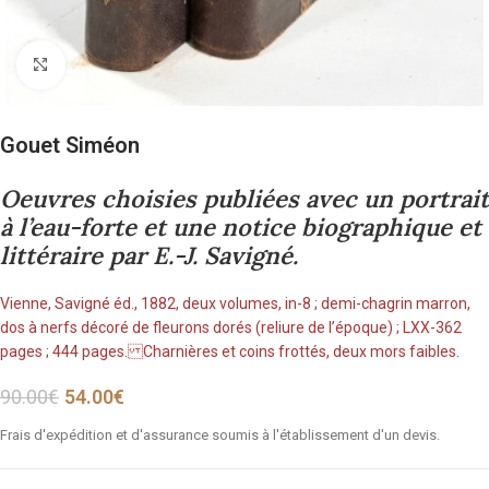
Cliquez pour agrandir
Gouet Siméon
Oeuvres choisies publiées avec un portrait
à l’eau-forte et une notice biographique et
littéraire par E.-J. Savigné.
Vienne, Savigné éd., 1882, deux volumes, in-8 ; demi-chagrin marron,
dos à nerfs décoré de fleurons dorés (reliure de l’époque) ; LXX-362
pages ; 444 pages. Charnières et coins frottés, deux mors faibles.
90.00
€
54.00
€
Frais d'expédition et d'assurance soumis à l'établissement d'un devis.