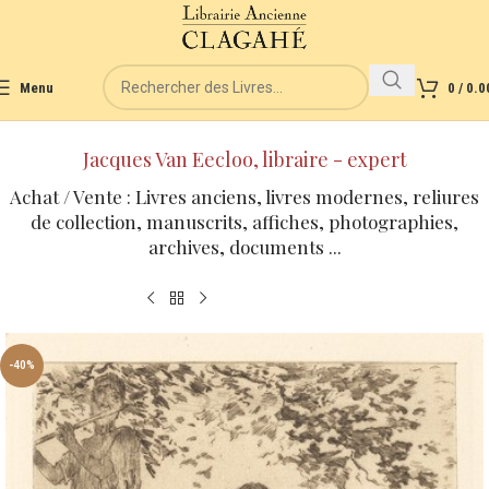
Menu
0
/
0.0
Jacques Van Eecloo, libraire - expert
Achat / Vente : Livres anciens, livres modernes, reliures
de collection, manuscrits, affiches, photographies,
archives, documents ...
-40%