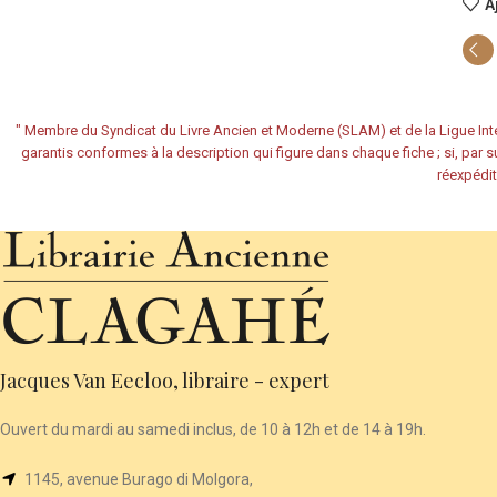
A
"
Membre du Syndicat du Livre Ancien et Moderne (SLAM) et de la Ligue Inte
garantis conformes à la description qui figure dans chaque fiche ; si, par su
réexpédit
Jacques Van Eecloo, libraire - expert
Ouvert du mardi au samedi inclus, de 10 à 12h et de 14 à 19h.
1145, avenue Burago di Molgora,