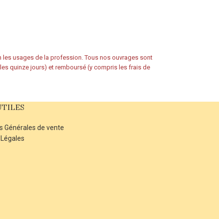
on les usages de la profession. Tous nos ouvrages sont
s les quinze jours) et remboursé (y compris les frais de
UTILES
s Générales de vente
 Légales