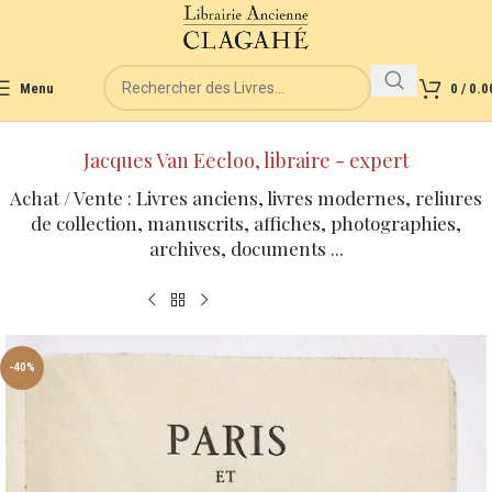
Menu
0
/
0.0
Jacques Van Eecloo, libraire - expert
Achat / Vente : Livres anciens, livres modernes, reliures
de collection, manuscrits, affiches, photographies,
archives, documents ...
-40%