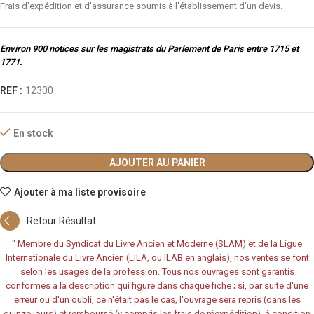
Frais d'expédition et d'assurance soumis à l'établissement d'un devis.
Environ 900 notices sur les magistrats du Parlement de Paris entre 1715 et
1771.
REF :
12300
En stock
AJOUTER AU PANIER
Ajouter à ma liste provisoire
Retour Résultat
"
Membre du Syndicat du Livre Ancien et Moderne (SLAM) et de la Ligue
Internationale du Livre Ancien (LILA, ou ILAB en anglais), nos ventes se font
selon les usages de la profession. Tous nos ouvrages sont garantis
conformes à la description qui figure dans chaque fiche ; si, par suite d'une
erreur ou d'un oubli, ce n'était pas le cas, l'ouvrage sera repris (dans les
quinze jours) et remboursé (y compris les frais de réexpédition), à condition