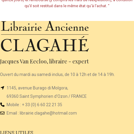
qu'il soit restitué dans le même état qu'à l'achat.
"
Jacques Van Eecloo, libraire - expert
Ouvert du mardi au samedi inclus, de 10 à 12h et de 14 à 19h.
1145, avenue Burago di Molgora,
69360 Saint Symphorien d'Ozon / FRANCE
Mobile : + 33 (0) 6 60 22 21 35
Email :
librairie
.clagahe@hotmail.com
LIENS UTILES