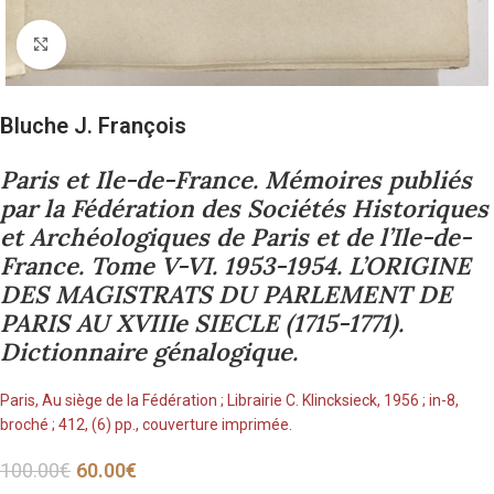
Cliquez pour agrandir
Bluche J. François
Paris et Ile-de-France. Mémoires publiés
par la Fédération des Sociétés Historiques
et Archéologiques de Paris et de l’Ile-de-
France. Tome V-VI. 1953-1954. L’ORIGINE
DES MAGISTRATS DU PARLEMENT DE
PARIS AU XVIIIe SIECLE (1715-1771).
Dictionnaire génalogique.
Paris, Au siège de la Fédération ; Librairie C. Klincksieck, 1956 ; in-8,
broché ; 412, (6) pp., couverture imprimée.
100.00
€
60.00
€