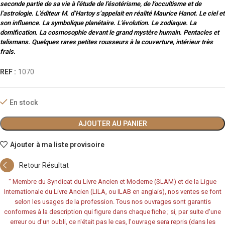
seconde partie de sa vie à l’étude de l’ésotérisme, de l’occultisme et de
l’astrologie. L’éditeur M. d’Hartoy s’appelait en réalité Maurice Hanot. Le ciel et
son influence. La symbolique planétaire. L’évolution. Le zodiaque. La
domification. La cosmosophie devant le grand mystère humain. Pentacles et
talismans. Quelques rares petites rousseurs à la couverture, intérieur très
frais.
REF :
1070
En stock
AJOUTER AU PANIER
Ajouter à ma liste provisoire
Retour Résultat
"
Membre du Syndicat du Livre Ancien et Moderne (SLAM) et de la Ligue
Internationale du Livre Ancien (LILA, ou ILAB en anglais), nos ventes se font
selon les usages de la profession. Tous nos ouvrages sont garantis
conformes à la description qui figure dans chaque fiche ; si, par suite d'une
erreur ou d'un oubli, ce n'était pas le cas, l'ouvrage sera repris (dans les