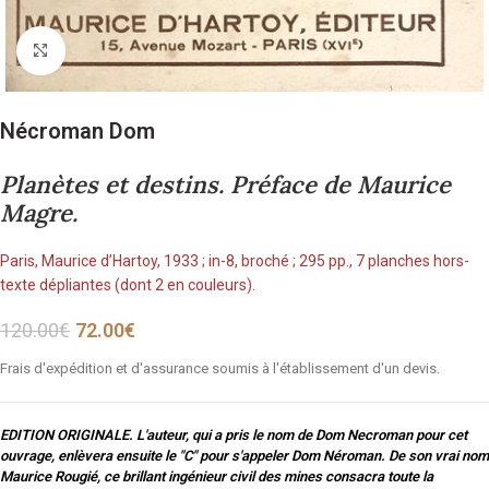
Cliquez pour agrandir
Nécroman Dom
Planètes et destins. Préface de Maurice
Magre.
Paris, Maurice d’Hartoy, 1933 ; in-8, broché ; 295 pp., 7 planches hors-
texte dépliantes (dont 2 en couleurs).
120.00
€
72.00
€
Frais d'expédition et d'assurance soumis à l'établissement d'un devis.
EDITION ORIGINALE. L'auteur, qui a pris le nom de Dom Necroman pour cet
ouvrage, enlèvera ensuite le "C" pour s'appeler Dom Néroman. De son vrai nom
Maurice Rougié, ce brillant ingénieur civil des mines consacra toute la