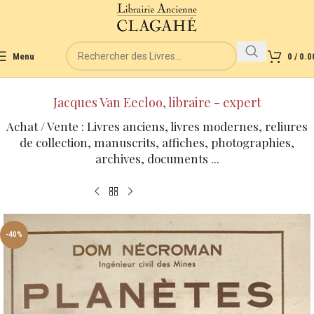
Menu
0
/
0.0
Jacques Van Eecloo, libraire - expert
Achat / Vente : Livres anciens, livres modernes, reliures
de collection, manuscrits, affiches, photographies,
archives, documents ...
-40%