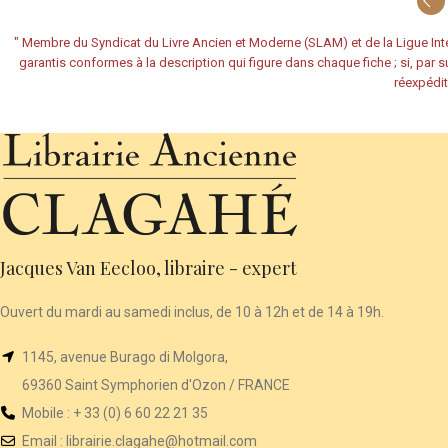
"
Membre du Syndicat du Livre Ancien et Moderne (SLAM) et de la Ligue Inte
garantis conformes à la description qui figure dans chaque fiche ; si, par su
réexpédit
Jacques Van Eecloo, libraire - expert
Ouvert du mardi au samedi inclus, de 10 à 12h et de 14 à 19h.
1145, avenue Burago di Molgora,
69360 Saint Symphorien d'Ozon / FRANCE
Mobile : + 33 (0) 6 60 22 21 35
Email :
librairie
.clagahe@hotmail.com