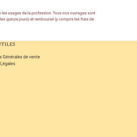
on les usages de la profession. Tous nos ouvrages sont
s les quinze jours) et remboursé (y compris les frais de
UTILES
s Générales de vente
 Légales