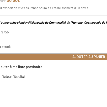
00
€
36.00
€
 d'expédition et d'assurance soumis à l'établissement d'un devis.
 autographe signé. Philosophie de l'immortalité de l'Homme. Cosmogonie de l'in
:
3756
n stock
AJOUTER AU PANIER
jouter à ma liste provisoire
Retour Résultat