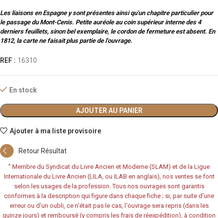
Les liaisons en Espagne y sont présentes ainsi qu'un chapitre particulier pour
le passage du Mont-Cenis. Petite auréole au coin supérieur interne des 4
derniers feuillets, sinon bel exemplaire, le cordon de fermeture est absent. En
1812, la carte ne faisait plus partie de l'ouvrage.
REF :
16310
En stock
AJOUTER AU PANIER
Ajouter à ma liste provisoire
Retour Résultat
"
Membre du Syndicat du Livre Ancien et Moderne (SLAM) et de la Ligue
Internationale du Livre Ancien (LILA, ou ILAB en anglais), nos ventes se font
selon les usages de la profession. Tous nos ouvrages sont garantis
conformes à la description qui figure dans chaque fiche ; si, par suite d'une
erreur ou d'un oubli, ce n'était pas le cas, l'ouvrage sera repris (dans les
quinze jours) et remboursé (y compris les frais de réexpédition), à condition