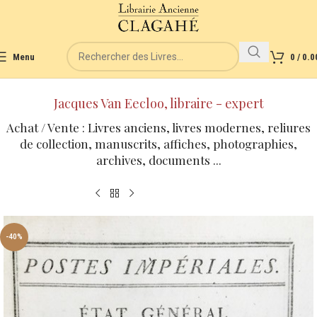
Menu
0
/
0.0
Jacques Van Eecloo, libraire - expert
Achat / Vente : Livres anciens, livres modernes, reliures
de collection, manuscrits, affiches, photographies,
archives, documents ...
-40%