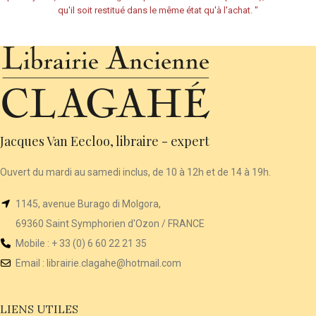
qu'il soit restitué dans le même état qu'à l'achat.
"
Jacques Van Eecloo, libraire - expert
Ouvert du mardi au samedi inclus, de 10 à 12h et de 14 à 19h.
1145, avenue Burago di Molgora,
69360 Saint Symphorien d'Ozon / FRANCE
Mobile : + 33 (0) 6 60 22 21 35
Email :
librairie
.clagahe@hotmail.com
LIENS UTILES