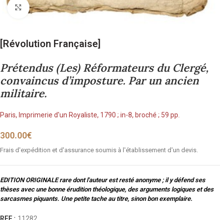
Cliquez pour agrandir
[Révolution Française]
Prétendus (Les) Réformateurs du Clergé,
convaincus d’imposture. Par un ancien
militaire.
Paris, Imprimerie d'un Royaliste, 1790 ; in-8, broché ; 59 pp.
300.00
€
Frais d'expédition et d'assurance soumis à l'établissement d'un devis.
EDITION ORIGINALE rare dont l'auteur est resté anonyme ; il y défend ses
thèses avec une bonne érudition théologique, des arguments logiques et des
sarcasmes piquants. Une petite tache au titre, sinon bon exemplaire.
REF :
11282