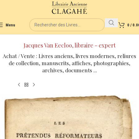
Menu
0
/
0.0
Jacques Van Eecloo, libraire - expert
Achat / Vente : Livres anciens, livres modernes, reliures
de collection, manuscrits, affiches, photographies,
archives, documents ...