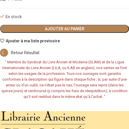
En stock
AJOUTER AU PANIER
Ajouter à ma liste provisoire
Retour Résultat
"
Membre du Syndicat du Livre Ancien et Moderne (SLAM) et de la Ligue
Internationale du Livre Ancien (LILA, ou ILAB en anglais), nos ventes se font
selon les usages de la profession. Tous nos ouvrages sont garantis
conformes à la description qui figure dans chaque fiche ; si, par suite d'une
erreur ou d'un oubli, ce n'était pas le cas, l'ouvrage sera repris (dans les
quinze jours) et remboursé (y compris les frais de réexpédition), à condition
qu'il soit restitué dans le même état qu'à l'achat.
"