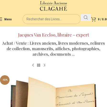
Menu
0
/
0.0
Jacques Van Eecloo, libraire - expert
Achat / Vente : Livres anciens, livres modernes, reliures
de collection, manuscrits, affiches, photographies,
archives, documents ...
-40%