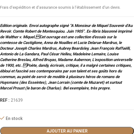
Frais d'expédition et d'assurance soumis à l'établissement d'un devis.
Edition originale. Envoi autographe signé “A Monsieur de Miquel Souvenir d’Au
Revoir. Comte Robert de Montesquiou. Juin 1905”. Ex-libris blasonné imprimé
de Walther v. Miquel. Cet ouvrage est une collection d’essais sur la
comtesse de Castiglione, Anna de Noailles et Lucie Delarue-Mardrus, le
Docteur Joseph Charles Mardrus, Aubrey Beardsley, Jean François Raffaëlli,
Antonio de La Gandara, Paul César Helleu, Madeleine Lemaire, Louise
Catherine Breslau, Alfred Bruyas, Madame Aubernon, L’exposition universelle
de 1900, etc. Poète, dandy, écrivain, critique, il a malgré certaines critiques,
ébloui et fasciné ses contemporains par son talent et ses goûts hors du
commun, au point de servir de modèle à plusieurs héros de romans de
Huysmans (des Esseintes), Jean Lorrain (comte de Muzaret) et surtout
Marcel Proust (le baron de Charlus). Bel exemplaire, très propre.
REF :
21639
En stock
AJOUTER AU PANIER