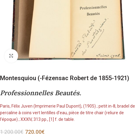
Cliquez pour agrandir
Montesquiou (-Fézensac Robert de 1855-1921)
Professionnelles Beautés.
Paris, Félix Juven (Imprimerie Paul Dupont), (1905) ; petit in-8, bradel de
percaline à coins vert lentilles d’eau, pièce de titre chair (reliure de
l’époque) ; XXXIV, 313 pp., [1] f. de table.
1 200.00
€
720.00
€