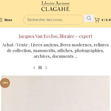
Menu
0
/
0.0
Jacques Van Eecloo, libraire - expert
Achat / Vente : Livres anciens, livres modernes, reliures
de collection, manuscrits, affiches, photographies,
archives, documents ...
-40%