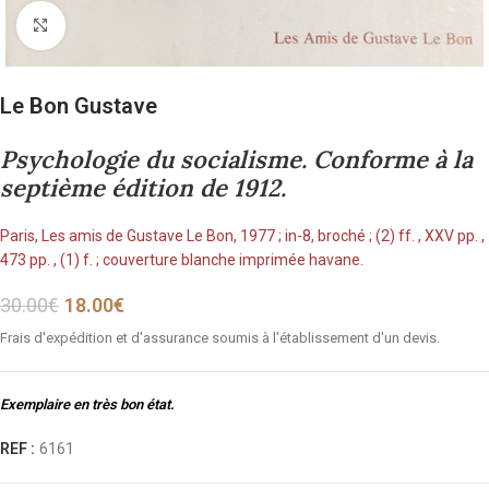
Cliquez pour agrandir
Le Bon Gustave
Psychologie du socialisme. Conforme à la
septième édition de 1912.
Paris, Les amis de Gustave Le Bon, 1977 ; in-8, broché ; (2) ff. , XXV pp. ,
473 pp. , (1) f. ; couverture blanche imprimée havane.
30.00
€
18.00
€
Frais d'expédition et d'assurance soumis à l'établissement d'un devis.
Exemplaire en très bon état.
REF :
6161