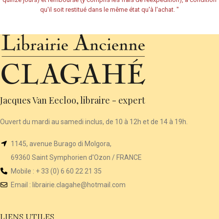
qu'il soit restitué dans le même état qu'à l'achat.
"
Jacques Van Eecloo, libraire - expert
Ouvert du mardi au samedi inclus, de 10 à 12h et de 14 à 19h.
1145, avenue Burago di Molgora,
69360 Saint Symphorien d'Ozon / FRANCE
Mobile : + 33 (0) 6 60 22 21 35
Email :
librairie
.clagahe@hotmail.com
LIENS UTILES