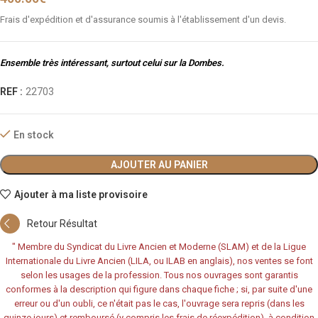
Frais d'expédition et d'assurance soumis à l'établissement d'un devis.
Ensemble très intéressant, surtout celui sur la Dombes.
REF :
22703
En stock
AJOUTER AU PANIER
Ajouter à ma liste provisoire
Retour Résultat
"
Membre du Syndicat du Livre Ancien et Moderne (SLAM) et de la Ligue
Internationale du Livre Ancien (LILA, ou ILAB en anglais), nos ventes se font
selon les usages de la profession. Tous nos ouvrages sont garantis
conformes à la description qui figure dans chaque fiche ; si, par suite d'une
erreur ou d'un oubli, ce n'était pas le cas, l'ouvrage sera repris (dans les
quinze jours) et remboursé (y compris les frais de réexpédition), à condition