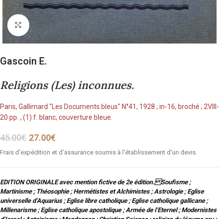
Cliquez pour agrandir
Gascoin E.
Religions (Les) inconnues.
Paris, Gallimard "Les Documents bleus" N°41, 1928 ; in-16, broché ; 2VIII-
20 pp. , (1) f. blanc, couverture bleue.
45.00
€
27.00
€
Frais d'expédition et d'assurance soumis à l'établissement d'un devis.
EDITION ORIGINALE avec mention fictive de 2e édition. Soufisme ;
Martinisme ; Théosophie ; Hermétistes et Alchimistes ; Astrologie ; Eglise
universelle d’Aquarius ; Eglise libre catholique ; Eglise catholique gallicane ;
Millenarisme ; Eglise catholique apostolique ; Armée de l’Eternel ; Modernistes