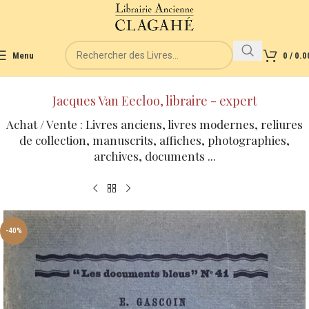
Menu
0
/
0.0
Jacques Van Eecloo, libraire - expert
Achat / Vente : Livres anciens, livres modernes, reliures
de collection, manuscrits, affiches, photographies,
archives, documents ...
-40%