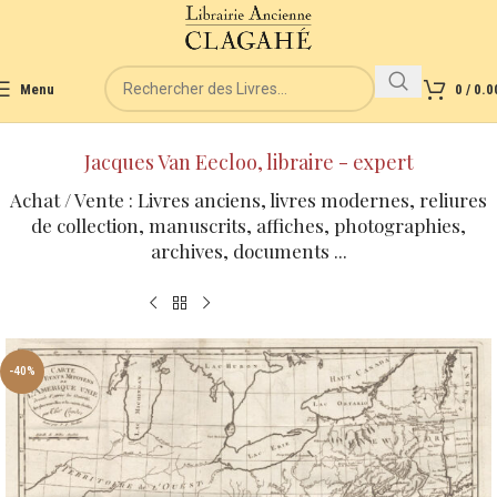
Menu
0
/
0.0
Jacques Van Eecloo, libraire - expert
Achat / Vente : Livres anciens, livres modernes, reliures
de collection, manuscrits, affiches, photographies,
archives, documents ...
-40%