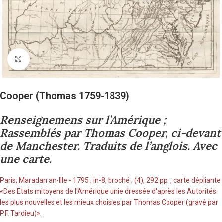
Cliquez pour agrandir
Cooper (Thomas 1759-1839)
Renseignemens sur l’Amérique ;
Rassemblés par Thomas Cooper, ci-devant
de Manchester. Traduits de l’anglois. Avec
une carte.
Paris, Maradan an-IIIe - 1795 ; in-8, broché ; (4), 292 pp. , carte dépliante
«Des Etats mitoyens de l'Amérique unie dressée d'après les Autorités
les plus nouvelles et les mieux choisies par Thomas Cooper (gravé par
P.F. Tardieu)».