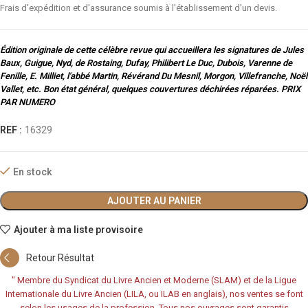
Frais d'expédition et d'assurance soumis à l'établissement d'un devis.
Édition originale de cette célèbre revue qui accueillera les signatures de Jules
Baux, Guigue, Nyd, de Rostaing, Dufay, Philibert Le Duc, Dubois, Varenne de
Fenille, E. Milliet, l'abbé Martin, Révérand Du Mesnil, Morgon, Villefranche, Noël
Vallet, etc. Bon état général, quelques couvertures déchirées réparées. PRIX
PAR NUMERO
REF :
16329
En stock
AJOUTER AU PANIER
Ajouter à ma liste provisoire
Retour Résultat
"
Membre du Syndicat du Livre Ancien et Moderne (SLAM) et de la Ligue
Internationale du Livre Ancien (LILA, ou ILAB en anglais), nos ventes se font
selon les usages de la profession. Tous nos ouvrages sont garantis