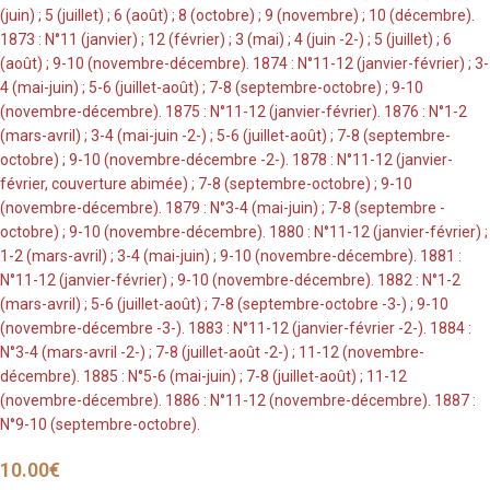
(juin) ; 5 (juillet) ; 6 (août) ; 8 (octobre) ; 9 (novembre) ; 10 (décembre).
1873 : N°11 (janvier) ; 12 (février) ; 3 (mai) ; 4 (juin -2-) ; 5 (juillet) ; 6
(août) ; 9-10 (novembre-décembre). 1874 : N°11-12 (janvier-février) ; 3-
4 (mai-juin) ; 5-6 (juillet-août) ; 7-8 (septembre-octobre) ; 9-10
(novembre-décembre). 1875 : N°11-12 (janvier-février). 1876 : N°1-2
(mars-avril) ; 3-4 (mai-juin -2-) ; 5-6 (juillet-août) ; 7-8 (septembre-
octobre) ; 9-10 (novembre-décembre -2-). 1878 : N°11-12 (janvier-
février, couverture abimée) ; 7-8 (septembre-octobre) ; 9-10
(novembre-décembre). 1879 : N°3-4 (mai-juin) ; 7-8 (septembre -
octobre) ; 9-10 (novembre-décembre). 1880 : N°11-12 (janvier-février) ;
1-2 (mars-avril) ; 3-4 (mai-juin) ; 9-10 (novembre-décembre). 1881 :
N°11-12 (janvier-février) ; 9-10 (novembre-décembre). 1882 : N°1-2
(mars-avril) ; 5-6 (juillet-août) ; 7-8 (septembre-octobre -3-) ; 9-10
(novembre-décembre -3-). 1883 : N°11-12 (janvier-février -2-). 1884 :
N°3-4 (mars-avril -2-) ; 7-8 (juillet-août -2-) ; 11-12 (novembre-
décembre). 1885 : N°5-6 (mai-juin) ; 7-8 (juillet-août) ; 11-12
(novembre-décembre). 1886 : N°11-12 (novembre-décembre). 1887 :
N°9-10 (septembre-octobre).
10.00
€