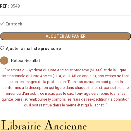
REF :
3549
En stock
AJOUTER AU PANIER
Ajouter à ma liste provisoire
Retour Résultat
"
Membre du Syndicat du Livre Ancien et Moderne (SLAM) et de la Ligue
Internationale du Livre Ancien (LILA, ou ILAB en anglais), nos ventes se font
selon les usages de la profession. Tous nos ouvrages sont garantis
conformes à la description qui figure dans chaque fiche ; si, par suite d'une
erreur ou d'un oubli, ce n'était pas le cas, l'ouvrage sera repris (dans les
quinze jours) et remboursé (y compris les frais de réexpédition), à condition
qu'il soit restitué dans le même état qu'à l'achat.
"