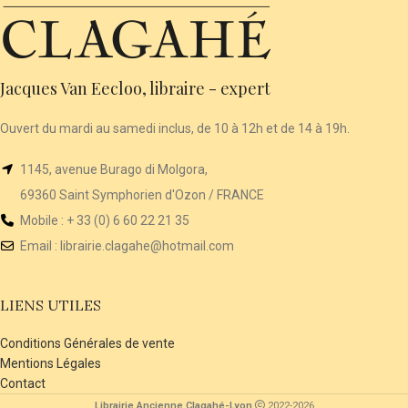
Jacques Van Eecloo, libraire - expert
Ouvert du mardi au samedi inclus, de 10 à 12h et de 14 à 19h.
1145, avenue Burago di Molgora,
69360 Saint Symphorien d'Ozon / FRANCE
Mobile : + 33 (0) 6 60 22 21 35
Email :
librairie
.clagahe@hotmail.com
LIENS UTILES
Conditions Générales de vente
Mentions Légales
Contact
Librairie Ancienne Clagahé-Lyon
2022-2026