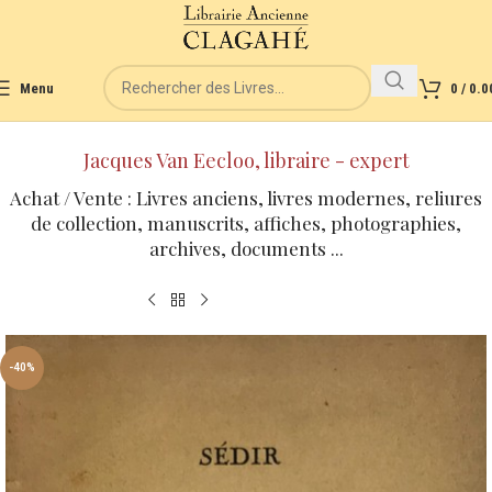
Menu
0
/
0.0
Jacques Van Eecloo, libraire - expert
Achat / Vente : Livres anciens, livres modernes, reliures
de collection, manuscrits, affiches, photographies,
archives, documents ...
-40%