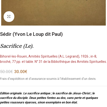
Cliquez pour agrandir
Sédir (Yvon Le Loup dit Paul)
Sacrifice (Le).
Bihorel-les-Rouen, Amitiés Spirituelles (A.L. Legrand), 1926 ; in-8,
broché, 77 pp. et table. N° 31 de la Bibliothèque des Amitiés Spirituelles.
50.00
€
30.00
€
Frais d'expédition et d'assurance soumis à l'établissement d'un devis.
Edition originale. Le sacrifice antique ; le sacrifice de Jésus-Christ ; le
sacrifice du disciple. Deux petites fentes au dos, sans perte et quelques
petites rousseurs éparses, sinon exemplaire en bon état.