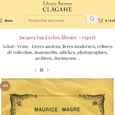
Menu
0
/
0.0
Jacques Van Eecloo, libraire - expert
Achat / Vente : Livres anciens, livres modernes, reliures
de collection, manuscrits, affiches, photographies,
archives, documents ...
-40%