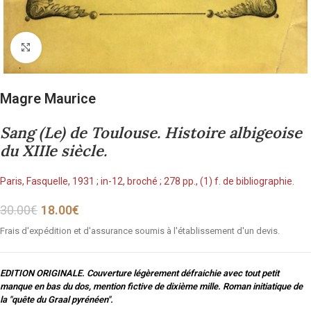
Cliquez pour agrandir
Magre Maurice
Sang (Le) de Toulouse. Histoire albigeoise
du XIIIe siècle.
Paris, Fasquelle, 1931 ; in-12, broché ; 278 pp., (1) f. de bibliographie.
30.00
€
18.00
€
Frais d'expédition et d'assurance soumis à l'établissement d'un devis.
EDITION ORIGINALE. Couverture légèrement défraichie avec tout petit
manque en bas du dos, mention fictive de dixième mille. Roman initiatique de
la "quête du Graal pyrénéen".