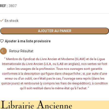
REF :
3807
En stock
AJOUTER AU PANIER
Ajouter à ma liste provisoire
Retour Résultat
"
Membre du Syndicat du Livre Ancien et Moderne (SLAM) et de la Ligue
Internationale du Livre Ancien (LILA, ou ILAB en anglais), nos ventes se font
selon les usages de la profession. Tous nos ouvrages sont garantis
conformes à la description qui figure dans chaque fiche ; si, par suite d'une
erreur ou d'un oubli, ce n'était pas le cas, l'ouvrage sera repris (dans les
quinze jours) et remboursé (y compris les frais de réexpédition), à condition
qu'il soit restitué dans le même état qu'à l'achat.
"