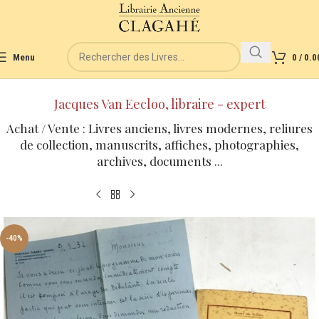
Menu
0
/
0.0
Jacques Van Eecloo, libraire - expert
Achat / Vente : Livres anciens, livres modernes, reliures
de collection, manuscrits, affiches, photographies,
archives, documents ...
-40%