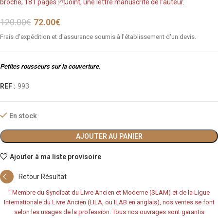
broché, 181 pages. Joint, une lettre manuscrite de l’auteur.
120.00
€
72.00
€
Frais d'expédition et d'assurance soumis à l'établissement d'un devis.
Petites rousseurs sur la couverture.
REF :
993
En stock
AJOUTER AU PANIER
Ajouter à ma liste provisoire
Retour Résultat
"
Membre du Syndicat du Livre Ancien et Moderne (SLAM) et de la Ligue
Internationale du Livre Ancien (LILA, ou ILAB en anglais), nos ventes se font
selon les usages de la profession. Tous nos ouvrages sont garantis