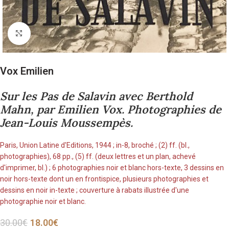
Cliquez pour agrandir
Vox Emilien
Sur les Pas de Salavin avec Berthold
Mahn, par Emilien Vox. Photographies de
Jean-Louis Moussempès.
Paris, Union Latine d'Editions, 1944 ; in-8, broché ; (2) ff. (bl.,
photographies), 68 pp., (5) ff. (deux lettres et un plan, achevé
d'imprimer, bl.) ; 6 photographies noir et blanc hors-texte, 3 dessins en
noir hors-texte dont un en frontispice, plusieurs photographies et
dessins en noir in-texte ; couverture à rabats illustrée d'une
photographie noir et blanc.
30.00
€
18.00
€