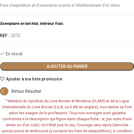
Frais d'expédition et d'assurance soumis à l'établissement d'un devis.
Exemplaire en bel état, intérieur frais.
REF :
2572
En stock
AJOUTER AU PANIER
Ajouter à ma liste provisoire
Retour Résultat
"
Membre du Syndicat du Livre Ancien et Moderne (SLAM) et de la Ligue
Internationale du Livre Ancien (LILA, ou ILAB en anglais), nos ventes se font
selon les usages de la profession. Tous nos ouvrages sont garantis
conformes à la description qui figure dans chaque fiche ; si, par suite d'une
erreur ou d'un oubli, ce n'était pas le cas, l'ouvrage sera repris (dans les
quinze jours) et remboursé (y compris les frais de réexpédition), à condition