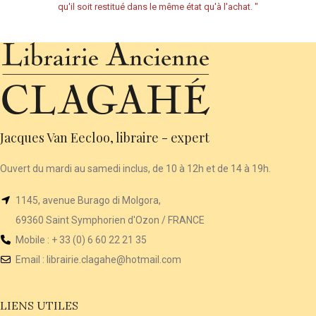
qu'il soit restitué dans le même état qu'à l'achat.
"
Jacques Van Eecloo, libraire - expert
Ouvert du mardi au samedi inclus, de 10 à 12h et de 14 à 19h.
1145, avenue Burago di Molgora,
69360 Saint Symphorien d'Ozon / FRANCE
Mobile : + 33 (0) 6 60 22 21 35
Email :
librairie
.clagahe@hotmail.com
LIENS UTILES