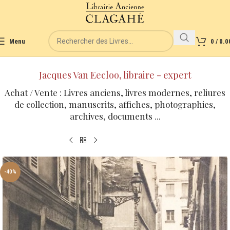
Menu
0
/
0.0
Jacques Van Eecloo, libraire - expert
Achat / Vente : Livres anciens, livres modernes, reliures
de collection, manuscrits, affiches, photographies,
archives, documents ...
-40%