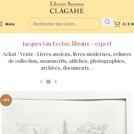
Menu
0
/
0.0
Jacques Van Eecloo, libraire - expert
Achat / Vente : Livres anciens, livres modernes, reliures
de collection, manuscrits, affiches, photographies,
archives, documents ...
-40%