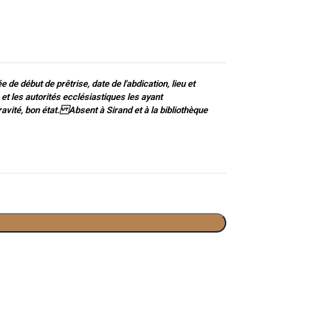
 de début de prêtrise, date de l'abdication, lieu et
et les autorités ecclésiastiques les ayant
vité, bon état. Absent à Sirand et à la bibliothèque